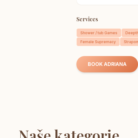
Services
Shower / tub Games
Deepth
Female Supremacy
Strapon
BOOK ADRIANA
Naše kategorie