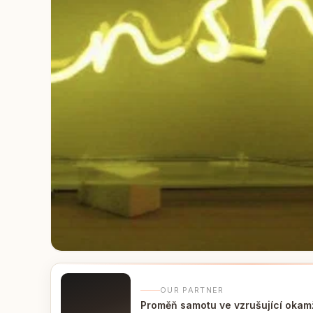
OUR PARTNER
Proměň samotu ve vzrušující okam