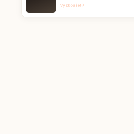
Vyzkoušet