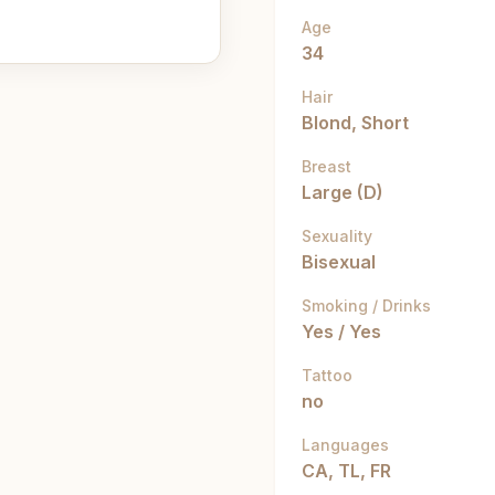
Age
34
Hair
Blond, Short
Breast
Large (D)
Sexuality
Bisexual
Smoking / Drinks
Yes / Yes
Tattoo
no
Languages
CA, TL, FR