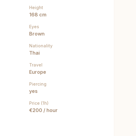
Height
168 cm
Eyes
Brown
Nationality
Thai
Travel
Europe
Piercing
yes
Price (1h)
€200 / hour