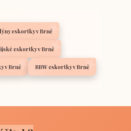
ýny eskortky v Brně
ijské eskortky v Brně
y v Brně
BBW eskortky v Brně