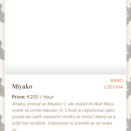
BRNO
Miyako
CZECHIA
Price:
€200 / hour
Ahojky, jmenuji se Miyako:-), ale můžeš mi říkat Miya,
bránit se určitě nebudu:-)). Chceš si odpočinout nebo
prostě jen zažít relaxační chvilku se mnou? Neboj se a
přijď mě navštívit. Odpočineš si, ponoříš se do světa
m…