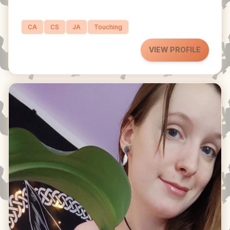
CA
CS
JA
Touching
VIEW PROFILE