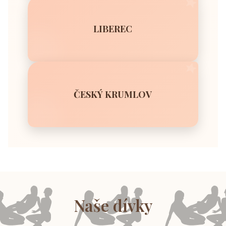
LIBEREC
ČESKÝ KRUMLOV
Naše dívky