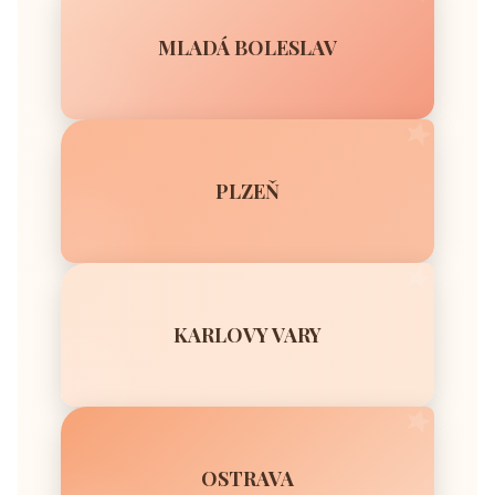
eskor
Br
MLADÁ BOLESLAV
PLZEŇ
KARLOVY VARY
OSTRAVA