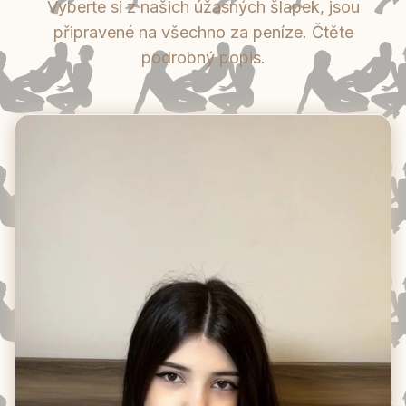
Vyberte si z našich úžasných šlapek, jsou
připravené na všechno za peníze. Čtěte
podrobný popis.